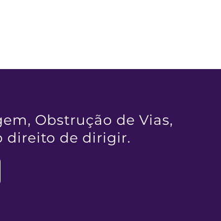
em, Obstrução de Vias, 
ireito de dirigir.