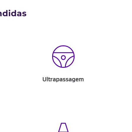
ndidas
Ultrapassagem