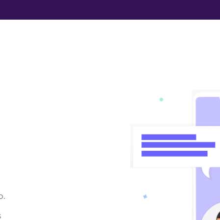
a
o.
 