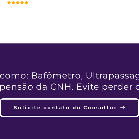
como: Bafômetro, Ultrapassag
ensão da CNH. Evite perder o d
Solicite contato do Consultor