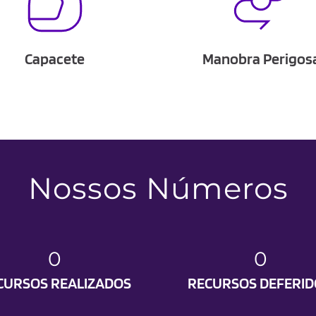
Capacete
Manobra Perigos
Nossos Números
0
0
CURSOS REALIZADOS
RECURSOS DEFERID