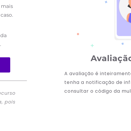
 mais 
 caso.
da 
.
Avaliação
A avaliação é inteirament
tenha a notificação de i
consultar o código da mu
ecurso 
 pois 