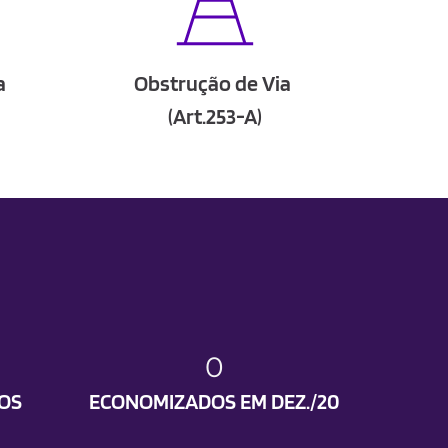
a
Obstrução de Via 
(Art.253-A)
0
OS 
ECONOMIZADOS EM DEZ./20