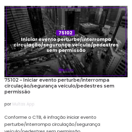
75102 – Iniciar evento perturbe/interrompa
circulação/segurança veículo/pedestres sem
permissão
por
Multas App
Conforme o CTB, é infração iniciar evento
perturbe/interrompa circulação/segurança
veículo/pedestres sem permissão