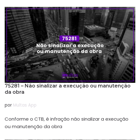
75281 – Não sinalizar a execução ou manutenção
da obra
por
Multas App
Conforme o CTB, é infração não sinalizar a execução
ou manutenção da obra