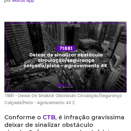
por
Multas App
71881 - Deixar De Sinalizar Obstáculo Circulação/Segurança
Calçada/Pista - Agravamento 4X 2
Conforme o
CTB
, é infração gravíssima
deixar de sinalizar obstáculo