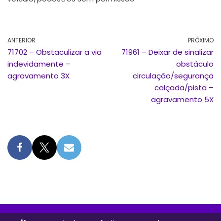
ANTERIOR
PRÓXIMO
71702 – Obstaculizar a via
71961 – Deixar de sinalizar
indevidamente –
obstáculo
agravamento 3X
circulação/segurança
calçada/pista –
agravamento 5X