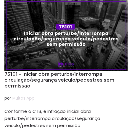
75101 – Iniciar obra perturbe/interrompa
circulação/segurança veículo/pedestres sem
permissão
por
Multas App
Conforme o CTB, é infração iniciar obra
perturbe/interrompa circulação/segurança
veículo/pedestres sem permissão