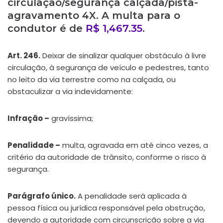
circulação/segurança calçada/pista-
agravamento 4X. A multa para o
condutor é de
R$ 1,467.35
.
Art. 246.
Deixar de sinalizar qualquer obstáculo à livre
circulação, à segurança de veículo e pedestres, tanto
no leito da via terrestre como na calçada, ou
obstaculizar a via indevidamente:
Infração –
gravíssima;
Penalidade –
multa, agravada em até cinco vezes, a
critério da autoridade de trânsito, conforme o risco à
segurança.
Parágrafo único.
A penalidade será aplicada à
pessoa física ou jurídica responsável pela obstrução,
devendo a autoridade com circunscrição sobre a via