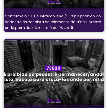
Conforme o CTB, é infração leve (50%): é proibido ao
pedestre cruzar pista de rolamento de túneis exceto
onde permitido. A multa é de R$ 44.19