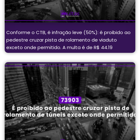
Conforme o CTB, é infração leve (50%): é proibido ao
pedestre cruzar pista de rolamento de viaduto
exceto onde permitido. A multa é de R$ 44.19