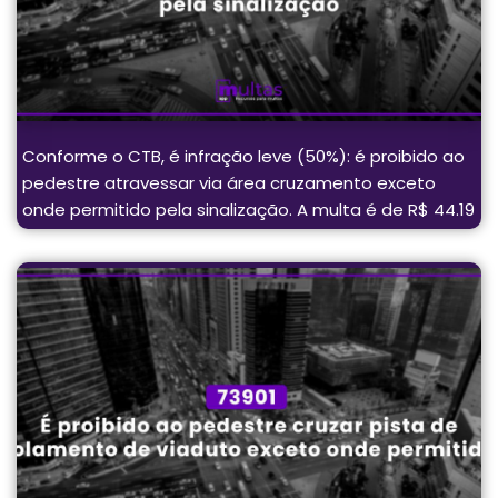
Conforme o CTB, é infração leve (50%): é proibido ao
pedestre atravessar via área cruzamento exceto
onde permitido pela sinalização. A multa é de R$ 44.19