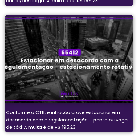
carga/descarga. A multa é de R$ 195.23
Conforme o CTB, é infração grave estacionar em
desacordo com a regulamentação – ponto ou vaga
de táxi. A multa é de R$ 195.23