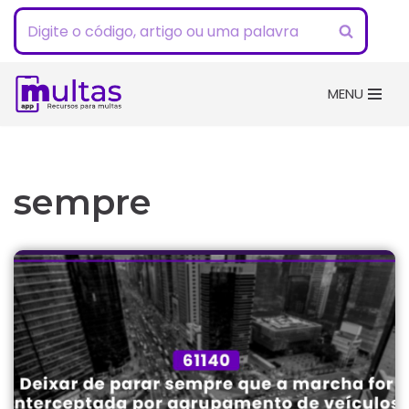
Pular
para
o
MENU
conteúdo
sempre