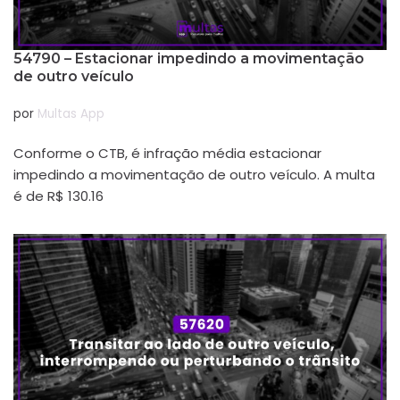
54790 – Estacionar impedindo a movimentação
de outro veículo
por
Multas App
Conforme o CTB, é infração média estacionar
impedindo a movimentação de outro veículo. A multa
é de R$ 130.16