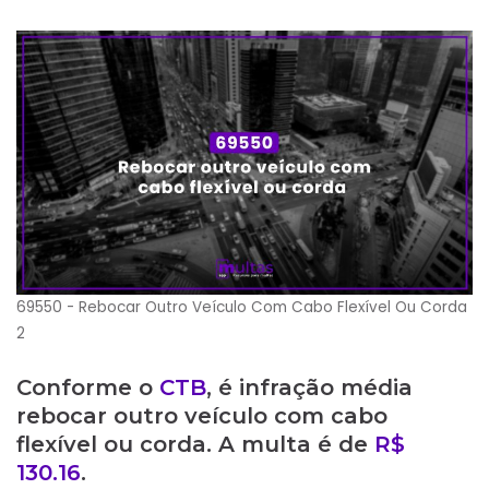
69550 - Rebocar Outro Veículo Com Cabo Flexível Ou Corda
2
Conforme o
CTB
, é infração média
rebocar outro veículo com cabo
flexível ou corda. A multa é de
R$
130.16
.