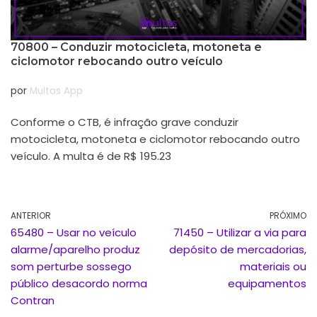
70800 – Conduzir motocicleta, motoneta e
ciclomotor rebocando outro veículo
por
Multas App
Conforme o CTB, é infração grave conduzir
motocicleta, motoneta e ciclomotor rebocando outro
veículo. A multa é de R$ 195.23
ANTERIOR
PRÓXIMO
65480 – Usar no veículo
71450 – Utilizar a via para
alarme/aparelho produz
depósito de mercadorias,
som perturbe sossego
materiais ou
público desacordo norma
equipamentos
Contran