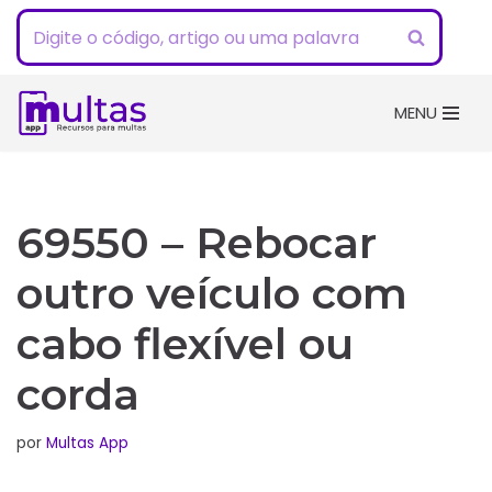
Pular
para
o
MENU
conteúdo
69550 – Rebocar
outro veículo com
cabo flexível ou
corda
por
Multas App