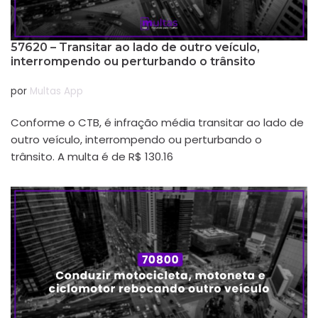
57620 – Transitar ao lado de outro veículo,
interrompendo ou perturbando o trânsito
por
Multas App
Conforme o CTB, é infração média transitar ao lado de
outro veículo, interrompendo ou perturbando o
trânsito. A multa é de R$ 130.16