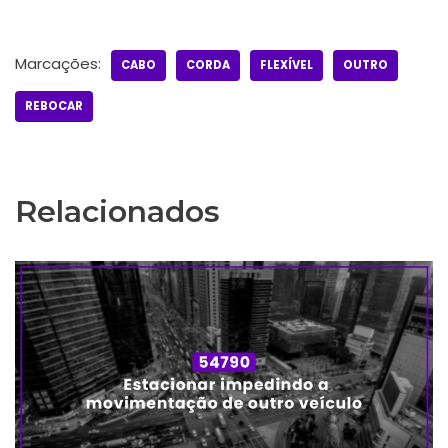
Marcações:
CABO
CORDA
FLEXÍVEL
OUTRO
REBOCAR
Relacionados