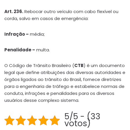
Art. 236.
Rebocar outro veículo com cabo flexível ou
corda, salvo em casos de emergência:
Infração –
média;
Penalidade –
multa.
O Código de Trânsito Brasileiro (
CTB
) é um documento
legal que define atribuições das diversas autoridades e
órgãos ligados ao trânsito do Brasil, fornece diretrizes
para a engenharia de tráfego e estabelece normas de
conduta, infrações e penalidades para os diversos
usuários desse complexo sistema.
5/5 - (33
votos)