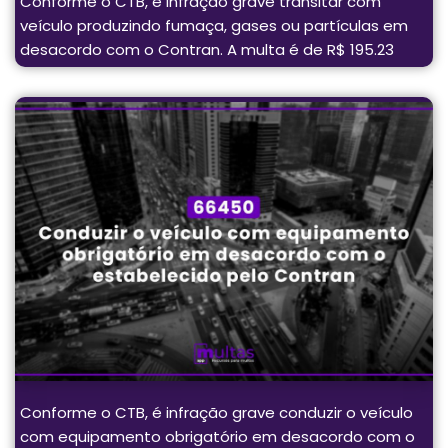
Conforme o CTB, é infração grave transitar com
veículo produzindo fumaça, gases ou partículas em
desacordo com o Contran. A multa é de R$ 195.23
Conforme o CTB, é infração grave conduzir o veículo
com equipamento obrigatório em desacordo com o