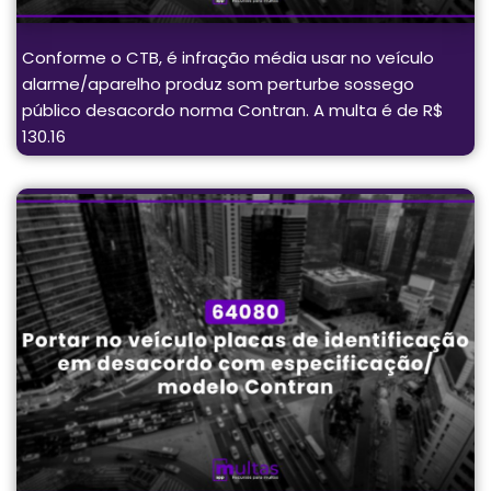
Conforme o CTB, é infração média usar no veículo
alarme/aparelho produz som perturbe sossego
público desacordo norma Contran. A multa é de R$
130.16